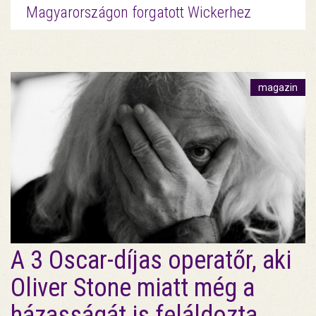
Magyarországon forgatott Wickerhez
magazin
A 3 Oscar-díjas operatőr, aki
Oliver Stone miatt még a
házasságát is feláldozta