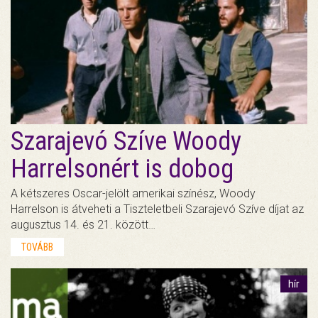
Szarajevó Szíve Woody
Harrelsonért is dobog
A kétszeres Oscar-jelölt amerikai színész, Woody
Harrelson is átveheti a Tiszteletbeli Szarajevó Szíve díjat az
augusztus 14. és 21. között…
TOVÁBB
hír