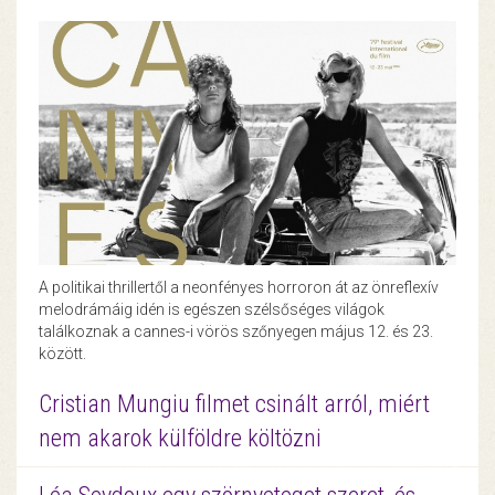
A politikai thrillertől a neonfényes horroron át az önreflexív
melodrámáig idén is egészen szélsőséges világok
találkoznak a cannes-i vörös szőnyegen május 12. és 23.
között.
Cristian Mungiu filmet csinált arról, miért
nem akarok külföldre költözni