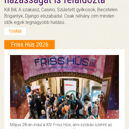
Kill Bill, A szakasz, Casino, Született gyilkosok, Becstelen
Brigantyk, Django elszabadul. Csak néhány cím minden
idők egyik legnagyobb hatású…
TOVÁBB
Friss Hús 2026
Május 28-án indul a XIV. Friss Hús, ami szokás szerint az