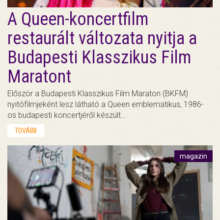
A Queen-koncertfilm
restaurált változata nyitja a
Budapesti Klasszikus Film
Maratont
Először a Budapesti Klasszikus Film Maraton (BKFM)
nyitófilmjeként lesz látható a Queen emblematikus, 1986-
os budapesti koncertjéről készült…
TOVÁBB
magazin