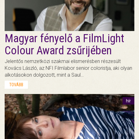
Magyar fényelő a FilmLight
Colour Award zsűrijében
Jelentős nemzetközi szakmai elismerésben részesült
Kovács László, az NFI Filmlabor senior coloristja, aki olyan
alkotásokon dolgozott, mint a Saul…
TOVÁBB
hír