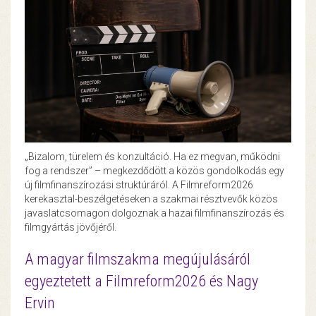
„Bizalom, türelem és konzultáció. Ha ez megvan, működni
fog a rendszer” – megkezdődött a közös gondolkodás egy
új filmfinanszírozási struktúráról. A Filmreform2026
kerekasztal-beszélgetéseken a szakmai résztvevők közös
javaslatcsomagon dolgoznak a hazai filmfinanszírozás és
filmgyártás jövőjéről.
A magyar filmszakma megújulásáról
egyeztetett a Filmreform2026 és Nagy
Ervin