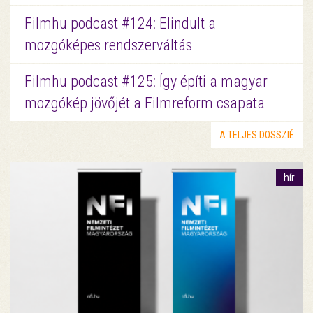
Filmhu podcast #124: Elindult a
mozgóképes rendszerváltás
Filmhu podcast #125: Így építi a magyar
mozgókép jövőjét a Filmreform csapata
A TELJES DOSSZIÉ
hír