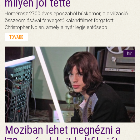
milyen jól tette
Homérosz 2700 éves eposzából búskomor, a civilizáció
összeomlásával fenyegető kalandfilmet forgatott
Christopher Nolan, amely a nyár legjelentősebb…
TOVÁBB
hír
Moziban lehet megnézni a