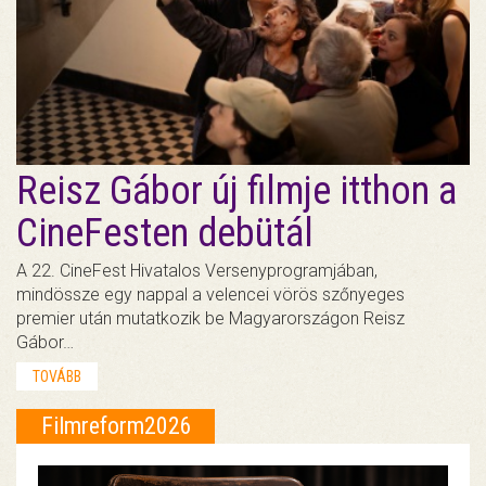
Reisz Gábor új filmje itthon a
CineFesten debütál
A 22. CineFest Hivatalos Versenyprogramjában,
mindössze egy nappal a velencei vörös szőnyeges
premier után mutatkozik be Magyarországon Reisz
Gábor…
TOVÁBB
Filmreform2026