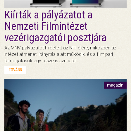
Kiírták a pályázatot a
Nemzeti Filmintézet
vezérigazgatói posztjára
Az MNV pályázatot hirdetett az NFI élére, miközben az
intézet átmeneti irányítás alatt működik, és a filmipari
támogatások egy része is szünetel.
TOVÁBB
magazin