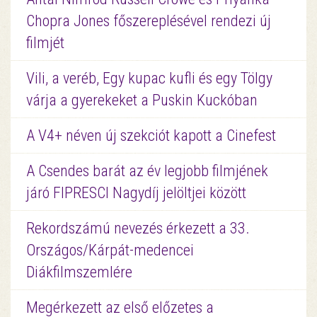
Chopra Jones főszereplésével rendezi új
filmjét
Vili, a veréb, Egy kupac kufli és egy Tölgy
várja a gyerekeket a Puskin Kuckóban
A V4+ néven új szekciót kapott a Cinefest
A Csendes barát az év legjobb filmjének
járó FIPRESCI Nagydíj jelöltjei között
Rekordszámú nevezés érkezett a 33.
Országos/Kárpát-medencei
Diákfilmszemlére
Megérkezett az első előzetes a