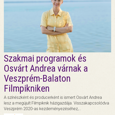
Szakmai programok és
Osvárt Andrea várnak a
Veszprém-Balaton
Filmpikniken
A színészként és producerként is ismert Osvárt Andrea
lesz a megújult Filmpiknik házigazdája. Visszakapcsolódva
Veszprém 2020-as kezdeményezéséhez,…