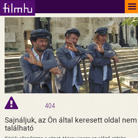
To
na
404
Sajnáljuk, az Ön által keresett oldal nem
található