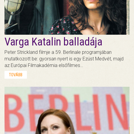
Varga Katalin balladája
Peter Strickland filmje a 59. Berlinale programjában
mutatkozott be: gyorsan nyert is egy Ezüst Medvét, majd
az Európai Filmakadémia elsőfilmes…
TOVÁBB