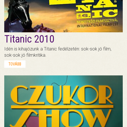
Titanic 2010
Idén is kihajózunk a Titanic fedélzetén: sok-sok jó film,
sok-sok jó filmkritika.
TOVÁBB