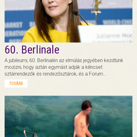
60. Berlinale
A jubileumi, 60. Berlinalén az elmúlás jegyében kezdtünk
mozizni, hogy aztán egymást adják a kilincset
sztárrendezők és rendezősztárok, és a Forum…
TOVÁBB