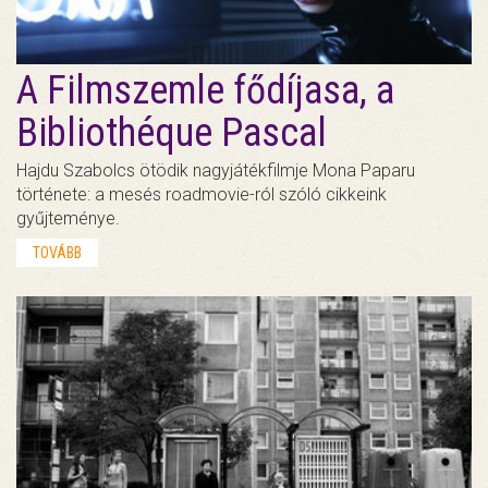
A Filmszemle fődíjasa, a
Bibliothéque Pascal
Hajdu Szabolcs ötödik nagyjátékfilmje Mona Paparu
története: a mesés roadmovie-ról szóló cikkeink
gyűjteménye.
TOVÁBB