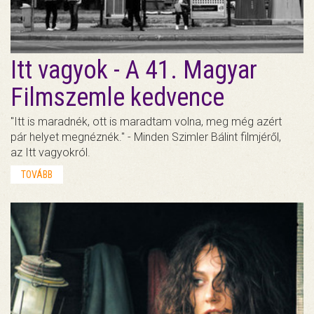
Itt vagyok - A 41. Magyar
Filmszemle kedvence
"Itt is maradnék, ott is maradtam volna, meg még azért
pár helyet megnéznék." - Minden Szimler Bálint filmjéről,
az Itt vagyokról.
TOVÁBB