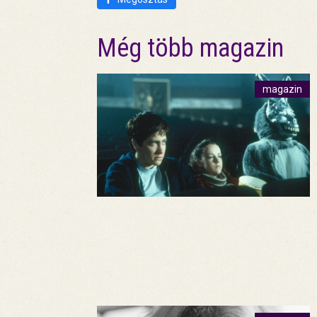
Még több magazin
magazin