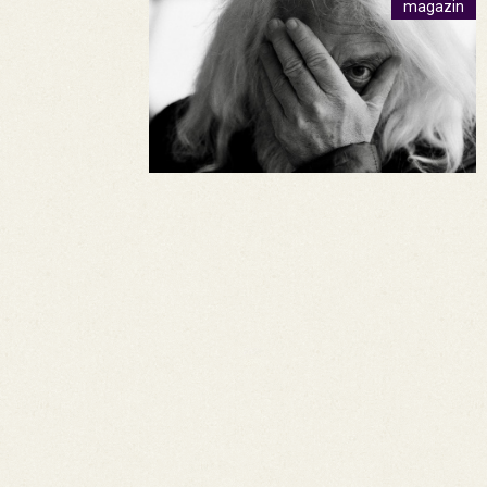
magazin