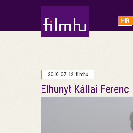
HIRDETÉS
HÍR
2010. 07. 12. filmhu
Elhunyt Kállai Ferenc