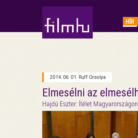
HIRDETÉS
HÍR
2014. 06. 01. Ruff Orsolya
Elmesélni az elmesélh
Hajdú Eszter: Ítélet Magyarországon