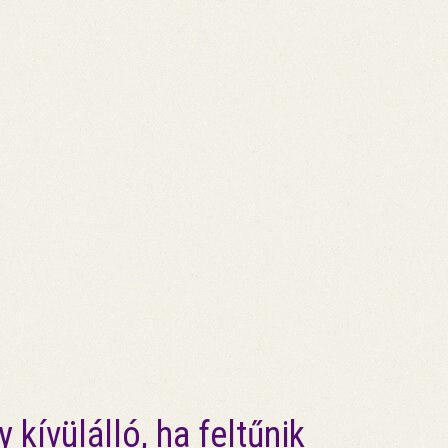
kívülálló, ha feltűnik