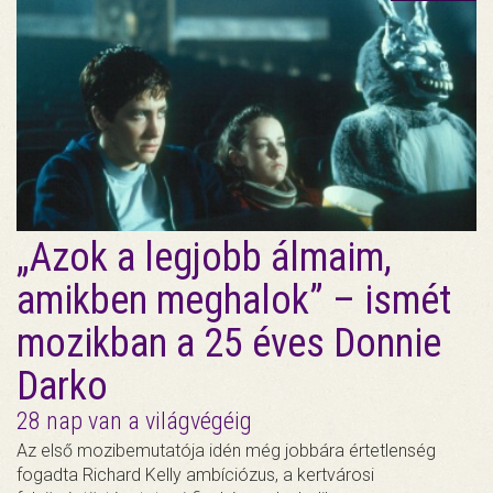
„Azok a legjobb álmaim,
amikben meghalok” – ismét
mozikban a 25 éves Donnie
Darko
28 nap van a világvégéig
Az első mozibemutatója idén még jobbára értetlenség
fogadta Richard Kelly ambíciózus, a kertvárosi