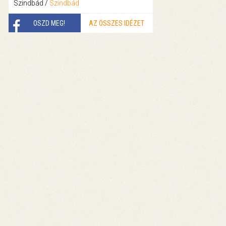
Szindbád /
Szindbád
OSZD MEG!
AZ ÖSSZES IDÉZET