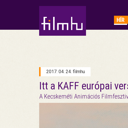
HIRDETÉS
HÍR
2017. 04. 24. filmhu
Itt a KAFF európai ve
A Kecskeméti Animációs Filmfesztivá