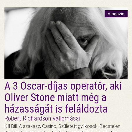
magazin
A 3 Oscar-díjas operatőr, aki
Oliver Stone miatt még a
házasságát is feláldozta
Robert Richardson vallomásai
Kill Bill, A szakasz, Casino, Született gyilkosok, Becstelen