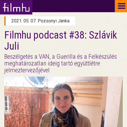
To
na
2021. 05. 07. Pozsonyi Janka
Filmhu podcast #38: Szlávik
Juli
Beszélgetés a VAN, a Guerilla és a Felkészülés
meghatározatlan ideig tartó együttlétre
jelmeztervezőjével