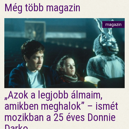
Még több magazin
magazin
„Azok a legjobb álmaim,
amikben meghalok” – ismét
mozikban a 25 éves Donnie
Darko