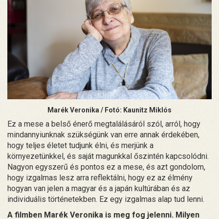
Marék Veronika / Fotó: Kaunitz Miklós
Ez a mese a belső énerő megtalálásáról szól, arról, hogy
mindannyiunknak szükségünk van erre annak érdekében,
hogy teljes életet tudjunk élni, és merjünk a
környezetünkkel, és saját magunkkal őszintén kapcsolódni.
Nagyon egyszerű és pontos ez a mese, és azt gondolom,
hogy izgalmas lesz arra reflektálni, hogy ez az élmény
hogyan van jelen a magyar és a japán kultúrában és az
individuális történetekben. Ez egy izgalmas alap tud lenni.
A filmben Marék Veronika is meg fog jelenni. Milyen