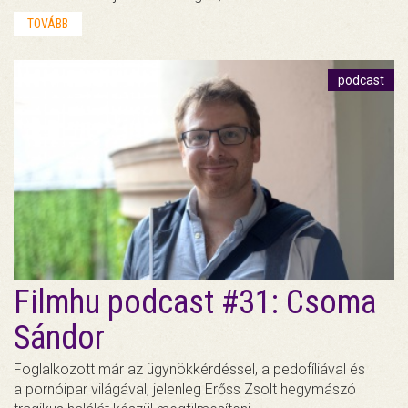
TOVÁBB
podcast
Filmhu podcast #31: Csoma
Sándor
Foglalkozott már az ügynökkérdéssel, a pedofíliával és
a pornóipar világával, jelenleg Erőss Zsolt hegymászó