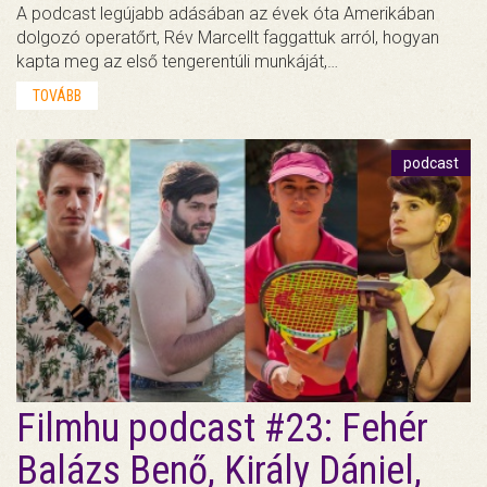
A podcast legújabb adásában az évek óta Amerikában
dolgozó operatőrt, Rév Marcellt faggattuk arról, hogyan
kapta meg az első tengerentúli munkáját,…
TOVÁBB
podcast
Filmhu podcast #23: Fehér
Balázs Benő, Király Dániel,