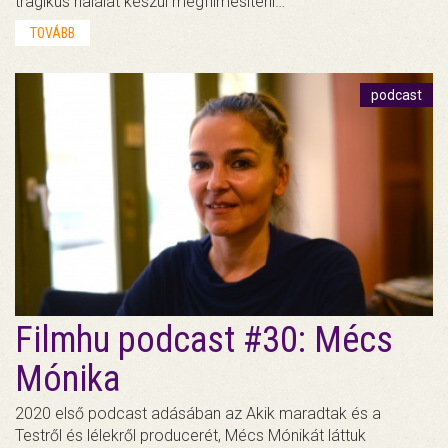
tragikus halálát készül megfilmesíteni…
TOVÁBB
podcast
Filmhu podcast #30: Mécs
Mónika
2020 első podcast adásában az Akik maradtak és a
Testről és lélekről producerét, Mécs Mónikát láttuk