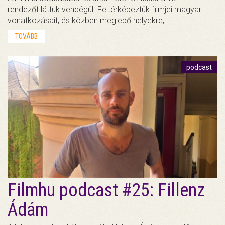
rendezőt láttuk vendégül. Feltérképeztük filmjei magyar
vonatkozásait, és közben meglepő helyekre,…
TOVÁBB
podcast
Filmhu podcast #25: Fillenz
Ádám