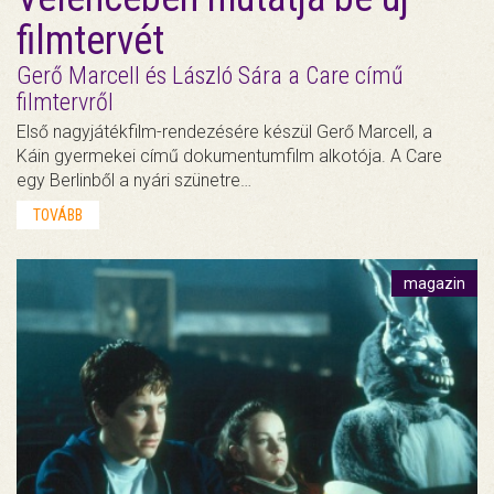
filmtervét
Gerő Marcell és László Sára a Care című
filmtervről
Első nagyjátékfilm-rendezésére készül Gerő Marcell, a
Káin gyermekei című dokumentumfilm alkotója. A Care
egy Berlinből a nyári szünetre…
TOVÁBB
magazin