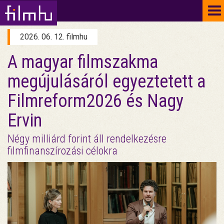
To
na
2026. 06. 12. filmhu
A magyar filmszakma
megújulásáról egyeztetett a
Filmreform2026 és Nagy
Ervin
Négy milliárd forint áll rendelkezésre
filmfinanszírozási célokra