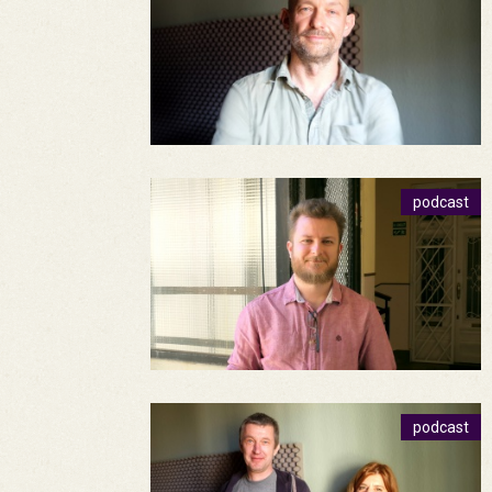
podcast
podcast