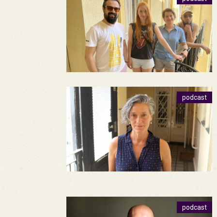
podcast
podcast