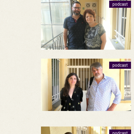
podcast
podcast
podcast