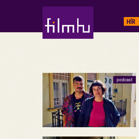
HIRDETÉS
HÍR
podcast