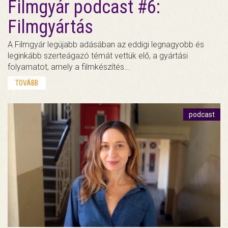
Filmgyár podcast #6:
Filmgyártás
A Filmgyár legújabb adásában az eddigi legnagyobb és
leginkább szerteágazó témát vettük elő, a gyártási
folyamatot, amely a filmkészítés…
TOVÁBB
podcast