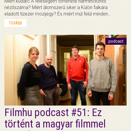
Miért kudarc A feleségem története harmincezres
nézőszáma? Miért álomszerű siker a Külön falkára
eladott tízezer mozijegy? És miért múl felül minden…
TOVÁBB
podcast
Filmhu podcast #51: Ez
történt a magyar filmmel