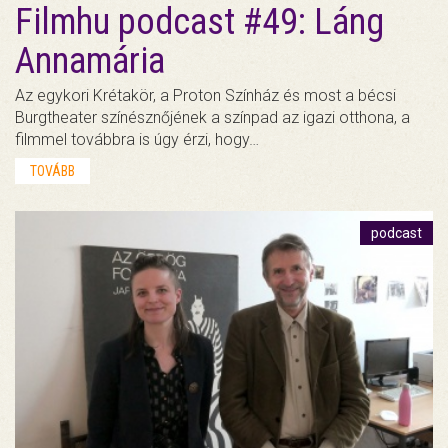
Filmhu podcast #49: Láng
Annamária
Az egykori Krétakör, a Proton Színház és most a bécsi
Burgtheater színésznőjének a színpad az igazi otthona, a
filmmel továbbra is úgy érzi, hogy…
TOVÁBB
podcast