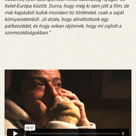
Kelet-Európa között. Durva, hogy még ki sem jött a film, de
már kapásból tudok mondani tíz történetet, csak a saját
környezetemből. Jó érzés, hogy elindítottunk egy
párbeszédet, és hogy sokan rájönnek, hogy mi zajlott a
szomszédságukban.”