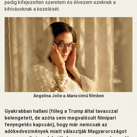
pedig kifejezetten szeretem és élvezem ezeknek a
kihívásoknak a kezelését.
Angelina Jolie a
Maria
című filmben
Gyakrabban hallani (főleg a Trump által tavasszal
belengetett, de azóta sem megvalósult filmipari
fenyegetés kapcsán), hogy már nemcsak az
adókedvezmények miatt választják Magyarországot