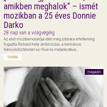
amikben meghalok” – ismét
mozikban a 25 éves Donnie
Darko
28 nap van a világvégéig
Az első mozibemutatója idén még jobbára értetlenség
fogadta Richard Kelly ambíciózus, a kertvárosi
felnövéstörténetet sci-fivel és melankolikus…
TOVÁBB
magazin