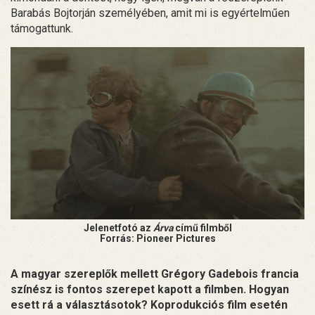
Barabás Bojtorján személyében, amit mi is egyértelműen
támogattunk.
Jelenetfotó az
Árva
című filmből
Forrás: Pioneer Pictures
A magyar szereplők mellett Grégory Gadebois francia
színész is fontos szerepet kapott a filmben. Hogyan
esett rá a választásotok? Koprodukciós film esetén