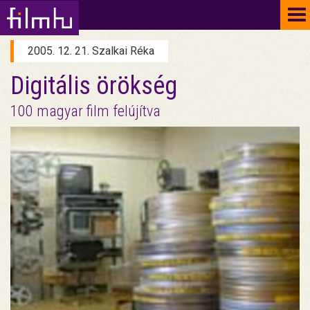
To
na
2005. 12. 21. Szalkai Réka
Digitális örökség
100 magyar film felújítva