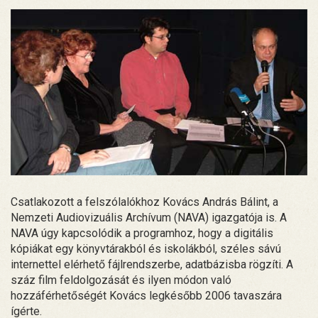
Csatlakozott a felszólalókhoz Kovács András Bálint, a
Nemzeti Audiovizuális Archívum (NAVA) igazgatója is. A
NAVA úgy kapcsolódik a programhoz, hogy a digitális
kópiákat egy könyvtárakból és iskolákból, széles sávú
internettel elérhető fájlrendszerbe, adatbázisba rögzíti. A
száz film feldolgozását és ilyen módon való
hozzáférhetőségét Kovács legkésőbb 2006 tavaszára
ígérte.