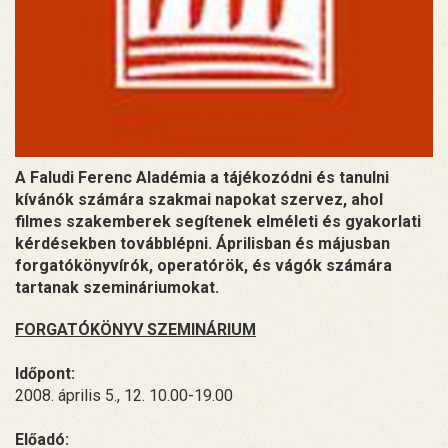
A Faludi Ferenc Aladémia a tájékozódni és tanulni
kívánók számára szakmai napokat szervez, ahol
filmes szakemberek segítenek elméleti és gyakorlati
kérdésekben továbblépni. Áprilisban és májusban
forgatókönyvírók, operatórök, és vágók számára
tartanak szemináriumokat.
FORGATÓKÖNYV SZEMINÁRIUM
Időpont:
2008. április 5., 12. 10.00-19.00
Előadó: