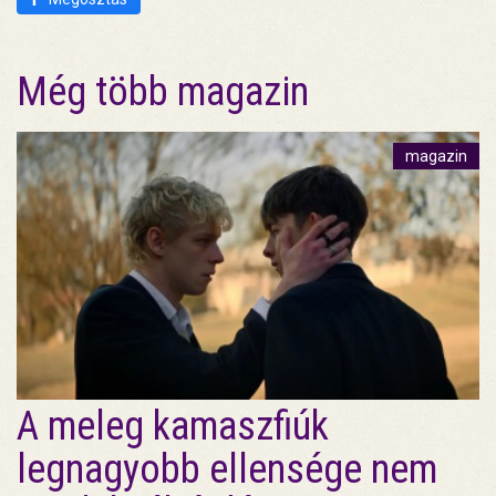
Még több magazin
magazin
A meleg kamaszfiúk
legnagyobb ellensége nem