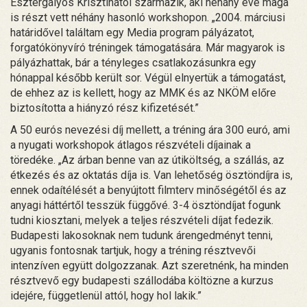
Esztergályos Krisztinától származik, aki néhány éve maga
is részt vett néhány hasonló workshopon. „2004. márciusi
határidővel találtam egy Media program pályázatot,
forgatókönyvíró tréningek támogatására. Már magyarok is
pályázhattak, bár a tényleges csatlakozásunkra egy
hónappal később került sor. Végül elnyertük a támogatást,
de ehhez az is kellett, hogy az MMK és az NKÖM előre
biztosította a hiányzó rész kifizetését.”
A 50 eurós nevezési díj mellett, a tréning ára 300 euró, ami
a nyugati workshopok átlagos részvételi díjainak a
töredéke. „Az árban benne van az útiköltség, a szállás, az
étkezés és az oktatás díja is. Van lehetőség ösztöndíjra is,
ennek odaítélését a benyújtott filmterv minőségétől és az
anyagi háttértől tesszük függővé. 3-4 ösztöndíjat fogunk
tudni kiosztani, melyek a teljes részvételi díjat fedezik.
Budapesti lakosoknak nem tudunk árengedményt tenni,
ugyanis fontosnak tartjuk, hogy a tréning résztvevői
intenzíven együtt dolgozzanak. Azt szeretnénk, ha minden
résztvevő egy budapesti szállodába költözne a kurzus
idejére, függetlenül attól, hogy hol lakik.”