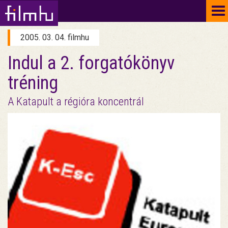
To
na
2005. 03. 04. filmhu
Indul a 2. forgatókönyv
tréning
A Katapult a régióra koncentrál