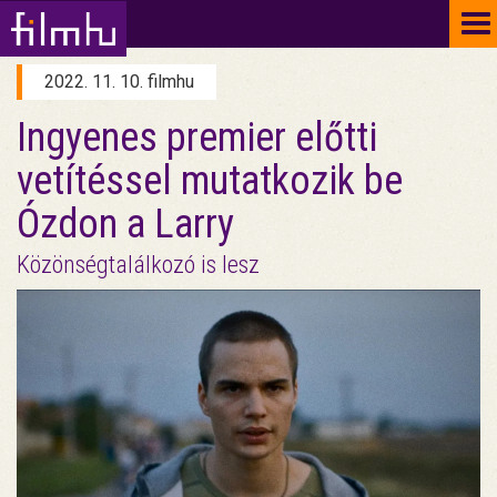
To
na
2022. 11. 10. filmhu
Ingyenes premier előtti
vetítéssel mutatkozik be
Ózdon a Larry
Közönségtalálkozó is lesz