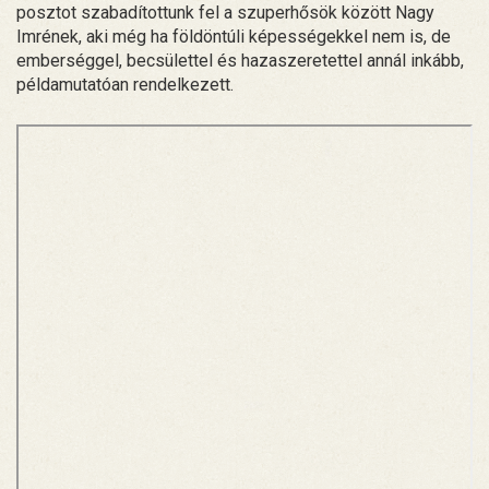
posztot szabadítottunk fel a szuperhősök között Nagy
Imrének, aki még ha földöntúli képességekkel nem is, de
emberséggel, becsülettel és hazaszeretettel annál inkább,
példamutatóan rendelkezett.