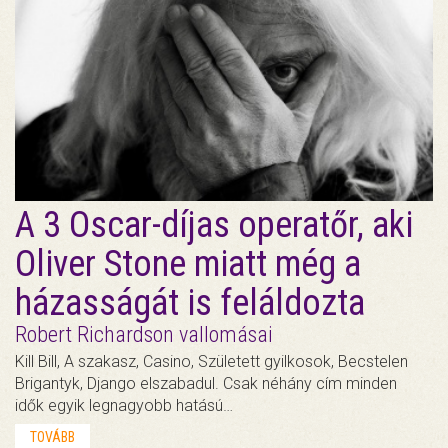
A 3 Oscar-díjas operatőr, aki
Oliver Stone miatt még a
házasságát is feláldozta
Robert Richardson vallomásai
Kill Bill, A szakasz, Casino, Született gyilkosok, Becstelen
Brigantyk, Django elszabadul. Csak néhány cím minden
idők egyik legnagyobb hatású…
TOVÁBB