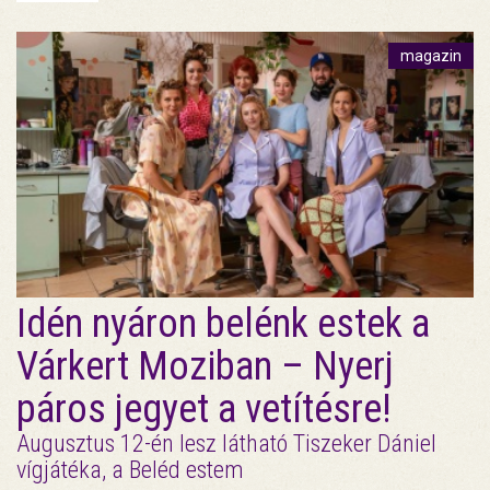
magazin
Idén nyáron belénk estek a
Várkert Moziban – Nyerj
páros jegyet a vetítésre!
Augusztus 12-én lesz látható Tiszeker Dániel
vígjátéka, a Beléd estem