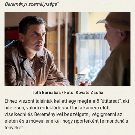
Bereményi személyisége
."
Tóth Barnabás / Fotó: Kováts Zsófia
Ehhez viszont találniuk kellett egy megfelelő “útitársat”, aki
hitelesen, valódi érdeklődéssel tud a kamera előtt
viselkedni és Bereményivel beszélgetni, végigmenni az
életén és a művein anélkül, hogy riporterként felmondaná a
tényeket.