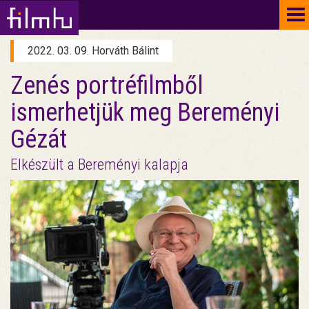
To
na
2022. 03. 09. Horváth Bálint
Zenés portréfilmből
ismerhetjük meg Bereményi
Gézát
Elkészült a Bereményi kalapja