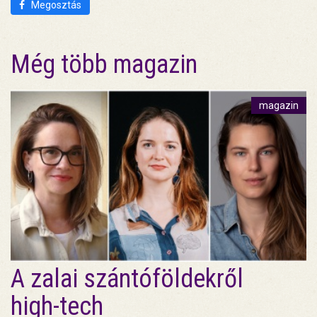
Megosztás
Még több magazin
magazin
A zalai szántóföldekről
high-tech