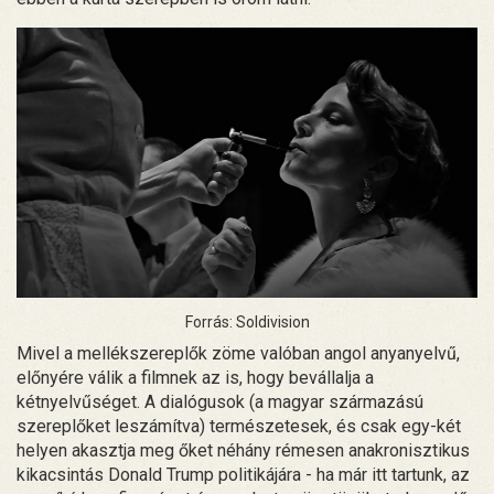
Forrás: Soldivision
Mivel a mellékszereplők zöme valóban angol anyanyelvű,
előnyére válik a filmnek az is, hogy bevállalja a
kétnyelvűséget. A dialógusok (a magyar származású
szereplőket leszámítva) természetesek, és csak egy-két
helyen akasztja meg őket néhány rémesen anakronisztikus
kikacsintás Donald Trump politikájára - ha már itt tartunk, az