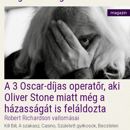
magazin
A 3 Oscar-díjas operatőr, aki
Oliver Stone miatt még a
házasságát is feláldozta
Robert Richardson vallomásai
Kill Bill, A szakasz, Casino, Született gyilkosok, Becstelen