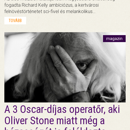
fogadta Richard Kelly ambíciózus, a kertvárosi
felnövéstörténetet sci-fivel és melankolikus…
TOVÁBB
magazin
A 3 Oscar-díjas operatőr, aki
Oliver Stone miatt még a