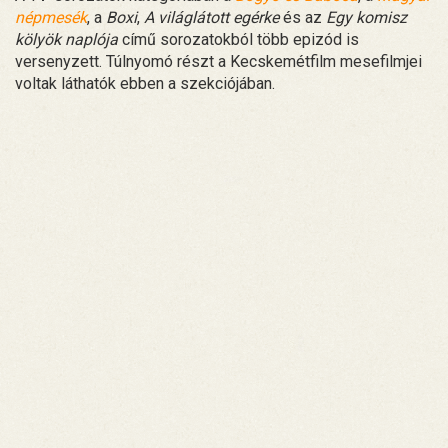
népmesék
, a
Boxi
,
A világlátott egérke
és az
Egy komisz
kölyök naplója
című sorozatokból több epizód is
versenyzett. Túlnyomó részt a Kecskemétfilm mesefilmjei
voltak láthatók ebben a szekciójában.