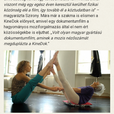
viszont még egy egész éven keresztül kerülhet fizikai
közönség elé a film, így tovább él a köztudatban is
” –
magyarázta Szirony. Mára már a szakma is elismeri a
KineDok előnyeit, amivel egy dokumentumfilm a
hagyományos moziforgalmazás által el nem ért
közösségekbe is eljuthat. „
Volt olyan magyar gyártású
dokumentumfilm, aminek a mozis nézőszámát
megduplázta a KineDok.
”