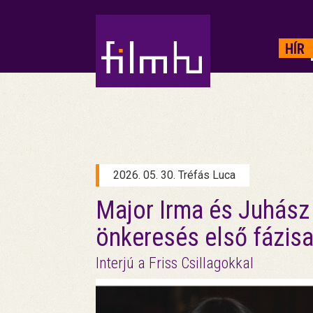
HIRDETÉS
HÍR
2026. 05. 30. Tréfás Luca
Major Irma és Juhász 
önkeresés első fázis
Interjú a Friss Csillagokkal