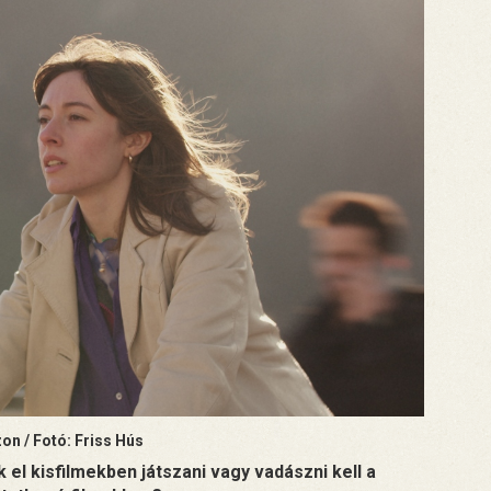
on / Fotó: Friss Hús
el kisfilmekben játszani vagy vadászni kell a