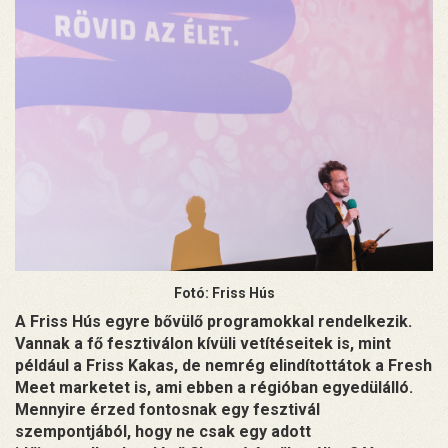
Fotó: Friss Hús
A Friss Hús egyre bővülő programokkal rendelkezik.
Vannak a fő fesztiválon kívüli vetítéseitek is, mint
például a Friss Kakas, de nemrég elindítottátok a Fresh
Meet marketet is, ami ebben a régióban egyedülálló.
Mennyire érzed fontosnak egy fesztivál
szempontjából, hogy ne csak egy adott