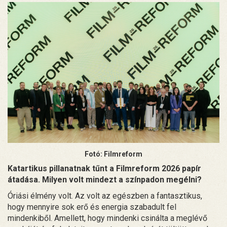
Fotó: Filmreform
Katartikus pillanatnak tűnt a Filmreform 2026 papír
átadása. Milyen volt mindezt a színpadon megélni?
Óriási élmény volt. Az volt az egészben a fantasztikus,
hogy mennyire sok erő és energia szabadult fel
mindenkiből. Amellett, hogy mindenki csinálta a meglévő