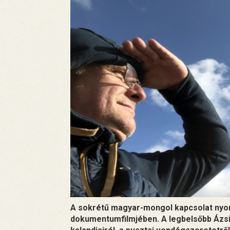
A sokrétű magyar-mongol kapcsolat nyo
dokumentumfilmjében. A legbelsőbb Ázs