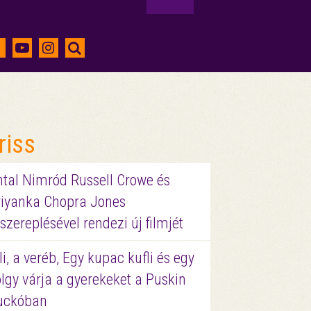
riss
ntal Nimród Russell Crowe és
riyanka Chopra Jones
szereplésével rendezi új filmjét
li, a veréb, Egy kupac kufli és egy
lgy várja a gyerekeket a Puskin
uckóban