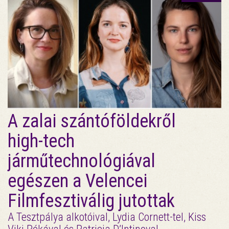
A zalai szántóföldekről
high-tech
járműtechnológiával
egészen a Velencei
Filmfesztiválig jutottak
A Tesztpálya alkotóival, Lydia Cornett-tel, Kiss