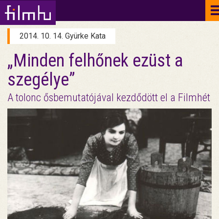
2014. 10. 14. Gyürke Kata
„Minden felhőnek ezüst a
szegélye”
A tolonc ősbemutatójával kezdődött el a Filmhét