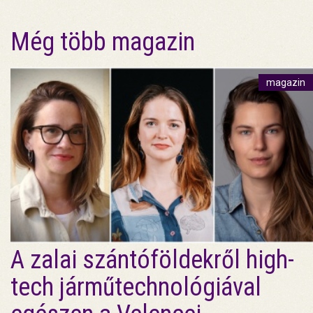
Még több magazin
magazin
A zalai szántóföldekről high-
tech járműtechnológiával