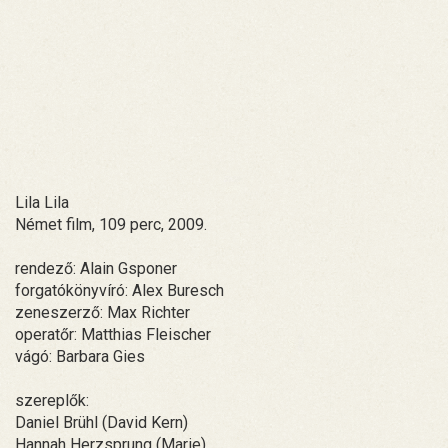
Lila Lila
Német film, 109 perc, 2009.
rendező: Alain Gsponer
forgatókönyvíró: Alex Buresch
zeneszerző: Max Richter
operatőr: Matthias Fleischer
vágó: Barbara Gies
szereplők:
Daniel Brühl (David Kern)
Hannah Herzsprung (Marie)