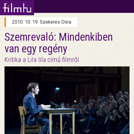
2010. 10. 19. Szekeres Dóra
Szemrevaló: Mindenkiben
van egy regény
Kritika a Lila lila című filmről