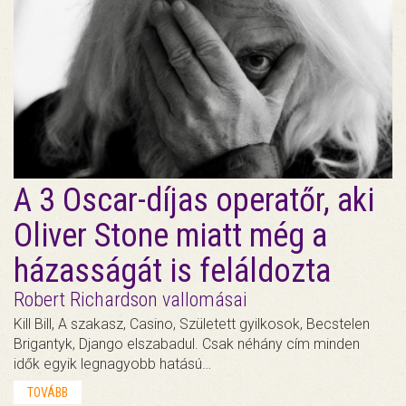
A 3 Oscar-díjas operatőr, aki
Oliver Stone miatt még a
házasságát is feláldozta
Robert Richardson vallomásai
Kill Bill, A szakasz, Casino, Született gyilkosok, Becstelen
Brigantyk, Django elszabadul. Csak néhány cím minden
idők egyik legnagyobb hatású…
TOVÁBB