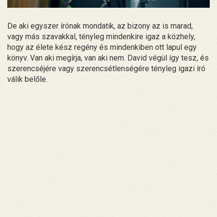
De aki egyszer írónak mondatik, az bizony az is marad,
vagy más szavakkal, tényleg mindenkire igaz a közhely,
hogy az élete kész regény és mindenkiben ott lapul egy
könyv. Van aki megírja, van aki nem. David végül így tesz, és
szerencséjére vagy szerencsétlenségére tényleg igazi író
válik belőle.