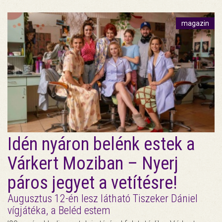
magazin
Idén nyáron belénk estek a
Várkert Moziban – Nyerj
páros jegyet a vetítésre!
Augusztus 12-én lesz látható Tiszeker Dániel
vígjátéka, a Beléd estem