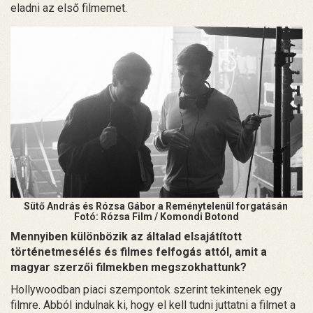
eladni az első filmemet.
Sütő András és Rózsa Gábor a Reménytelenül forgatásán
Fotó: Rózsa Film / Komondi Botond
Mennyiben különbözik az általad elsajátított
történetmesélés és filmes felfogás attól, amit a
magyar szerzői filmekben megszokhattunk?
Hollywoodban piaci szempontok szerint tekintenek egy
filmre. Abból indulnak ki, hogy el kell tudni juttatni a filmet a