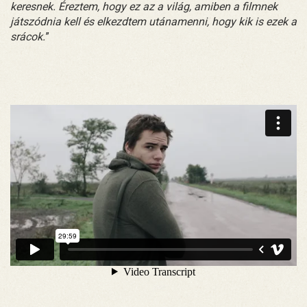
keresnek. Éreztem, hogy ez az a világ, amiben a filmnek
játszódnia kell és elkezdtem utánamenni, hogy kik is ezek a
srácok.
”