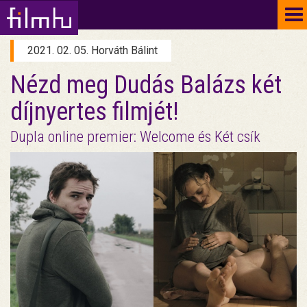
To
na
2021. 02. 05. Horváth Bálint
Nézd meg Dudás Balázs két
díjnyertes filmjét!
Dupla online premier: Welcome és Két csík