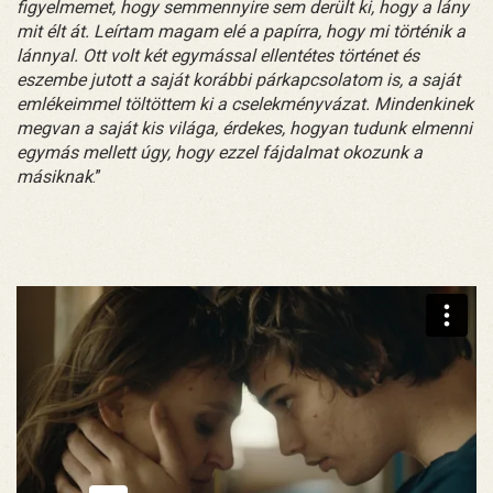
figyelmemet, hogy semmennyire sem derült ki, hogy a lány
mit élt át. Leírtam magam elé a papírra, hogy mi történik a
lánnyal. Ott volt két egymással ellentétes történet és
eszembe jutott a saját korábbi párkapcsolatom is, a saját
emlékeimmel töltöttem ki a cselekményvázat. Mindenkinek
megvan a saját kis világa, érdekes, hogyan tudunk elmenni
egymás mellett úgy, hogy ezzel fájdalmat okozunk a
másiknak
.”