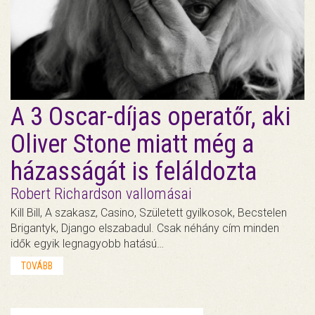
A 3 Oscar-díjas operatőr, aki
Oliver Stone miatt még a
házasságát is feláldozta
Robert Richardson vallomásai
Kill Bill, A szakasz, Casino, Született gyilkosok, Becstelen
Brigantyk, Django elszabadul. Csak néhány cím minden
idők egyik legnagyobb hatású…
TOVÁBB