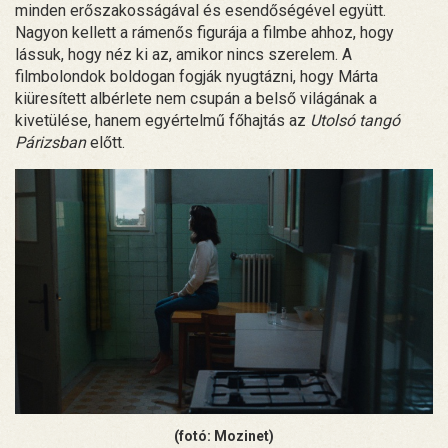
minden erőszakosságával és esendőségével együtt.
Nagyon kellett a rámenős figurája a filmbe ahhoz, hogy
lássuk, hogy néz ki az, amikor nincs szerelem. A
filmbolondok boldogan fogják nyugtázni, hogy Márta
kiüresített albérlete nem csupán a belső világának a
kivetülése, hanem egyértelmű főhajtás az
Utolsó tangó
Párizsban
előtt.
(fotó: Mozinet)