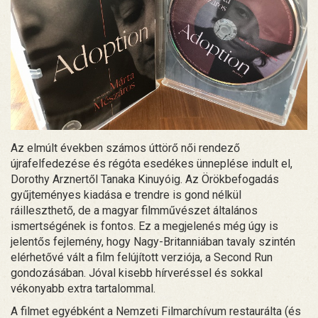
Az elmúlt években számos úttörő női rendező
újrafelfedezése és régóta esedékes ünneplése indult el,
Dorothy Arznertől Tanaka Kinuyóig. Az Örökbefogadás
gyűjteményes kiadása e trendre is gond nélkül
ráilleszthető, de a magyar filmművészet általános
ismertségének is fontos. Ez a megjelenés még úgy is
jelentős fejlemény, hogy Nagy-Britanniában tavaly szintén
elérhetővé vált a film felújított verziója, a Second Run
gondozásában. Jóval kisebb hírveréssel és sokkal
vékonyabb extra tartalommal.
A filmet egyébként a Nemzeti Filmarchívum restaurálta (és