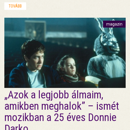
TOVÁBB
magazin
„Azok a legjobb álmaim,
amikben meghalok” – ismét
mozikban a 25 éves Donnie
Darko