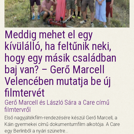
Meddig mehet el egy
kívülálló, ha feltűnik neki,
hogy egy másik családban
baj van? – Gerő Marcell
Velencében mutatja be új
filmtervét
Gerő Marcell és László Sára a Care című
filmtervről
Első nagyjátékfilm-rendezésére készül Gerő Marcell, a
Káin gyermekei című dokumentumfilm alkotója. A Care
egy Berlinből a nyári szünetre…