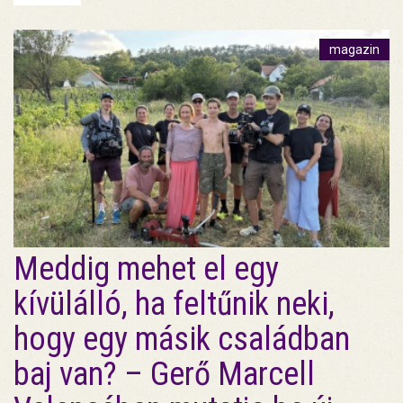
magazin
Meddig mehet el egy
kívülálló, ha feltűnik neki,
hogy egy másik családban
baj van? – Gerő Marcell