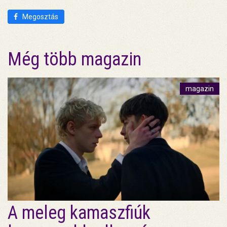
Megosztás
Még több magazin
magazin
A meleg kamaszfiúk