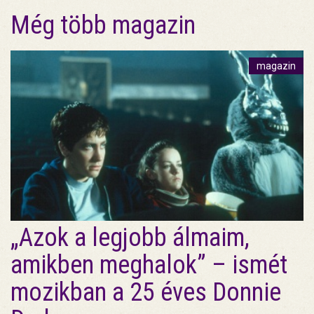
Még több magazin
magazin
„Azok a legjobb álmaim,
amikben meghalok” – ismét
mozikban a 25 éves Donnie