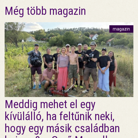
Még több magazin
magazin
Meddig mehet el egy
kívülálló, ha feltűnik neki,
hogy egy másik családban