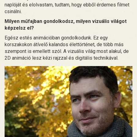
naplóját és elolvastam, tudtam, hogy ebből érdemes filmet
csinálni.
Milyen műfajban gondolkodsz, milyen vizuális világot
képzelsz el?
Egész estés animációban gondolkodunk. Ez egy
korszakokon átívelő kalandos élettörténet, de több más
szempont is emellett szól. A vizuális világ most alakul, de
2D animáció lesz kézi rajzzal és digitális technikával.