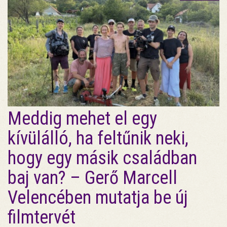
Meddig mehet el egy
kívülálló, ha feltűnik neki,
hogy egy másik családban
baj van? – Gerő Marcell
Velencében mutatja be új
filmtervét