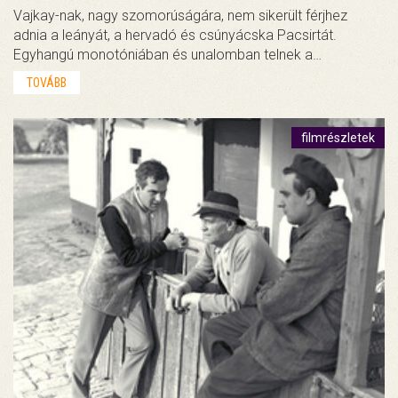
Vajkay-nak, nagy szomorúságára, nem sikerült férjhez
adnia a leányát, a hervadó és csúnyácska Pacsirtát.
Egyhangú monotóniában és unalomban telnek a…
TOVÁBB
filmrészletek