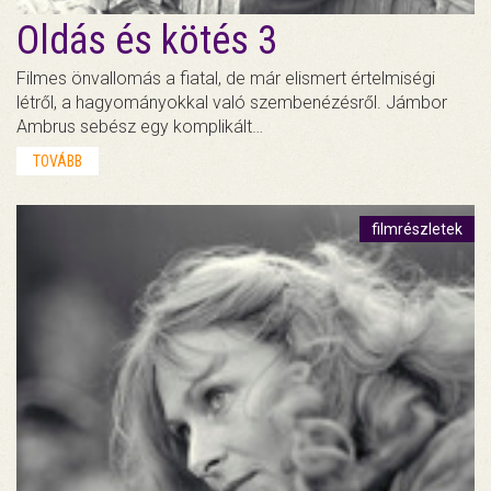
Oldás és kötés 3
Filmes önvallomás a fiatal, de már elismert értelmiségi
létről, a hagyományokkal való szembenézésről. Jámbor
Ambrus sebész egy komplikált…
TOVÁBB
filmrészletek