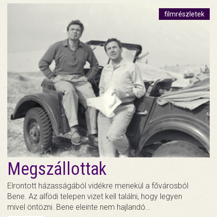
filmrészletek
Megszállottak
Elrontott házasságából vidékre menekül a fővárosból
Bene. Az alfödi telepen vizet kell találni, hogy legyen
mivel öntözni. Bene eleinte nem hajlandó…