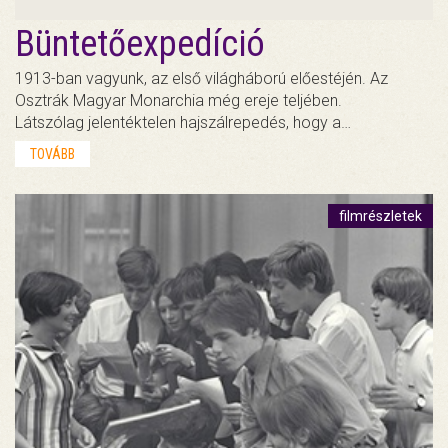
Büntetőexpedíció
1913-ban vagyunk, az első világháború előestéjén. Az
Osztrák Magyar Monarchia még ereje teljében.
Látszólag jelentéktelen hajszálrepedés, hogy a…
TOVÁBB
filmrészletek