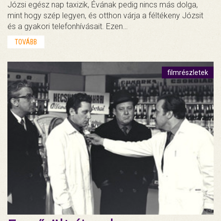
Józsi egész nap taxizik, Évának pedig nincs más dolga,
mint hogy szép legyen, és otthon várja a féltékeny Józsit
és a gyakori telefonhívásait. Ezen…
TOVÁBB
filmrészletek