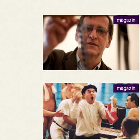
magazin
magazin