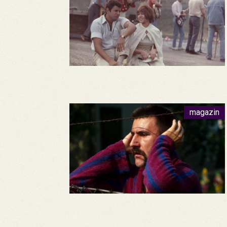
magazin