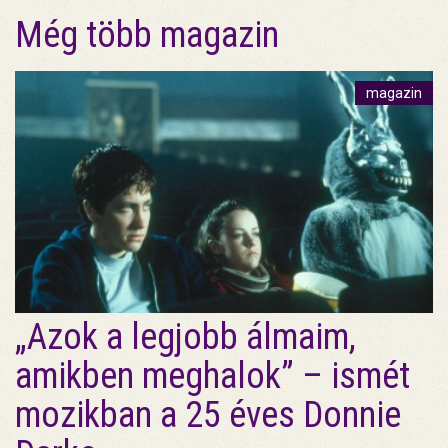
Még több magazin
magazin
„Azok a legjobb álmaim,
amikben meghalok” – ismét
mozikban a 25 éves Donnie