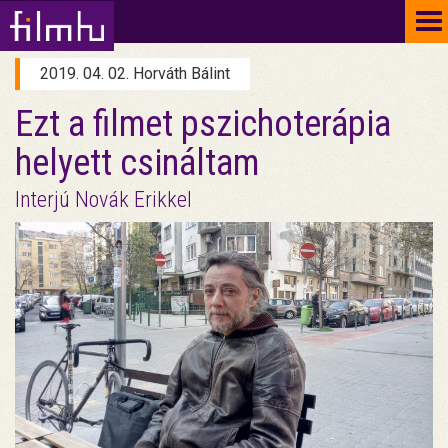
To
na
2019. 04. 02. Horváth Bálint
Ezt a filmet pszichoterápia
helyett csináltam
Interjú Novák Erikkel