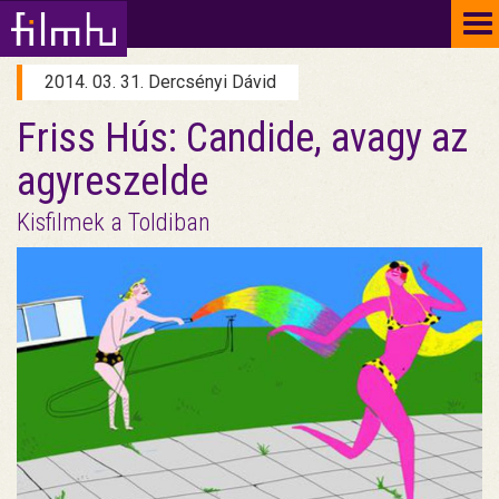
To
na
2014. 03. 31. Dercsényi Dávid
Friss Hús: Candide, avagy az
agyreszelde
Kisfilmek a Toldiban