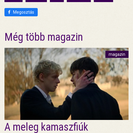
Megosztás
Még több magazin
magazin
A meleg kamaszfiúk