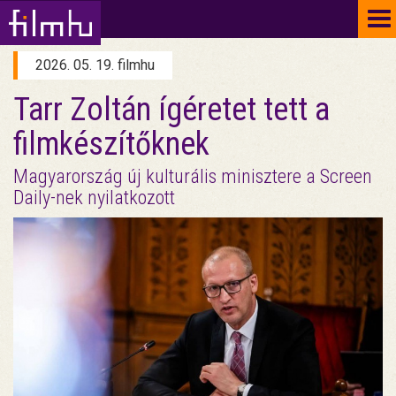
To
na
2026. 05. 19. filmhu
Tarr Zoltán ígéretet tett a
filmkészítőknek
Magyarország új kulturális minisztere a Screen
Daily-nek nyilatkozott